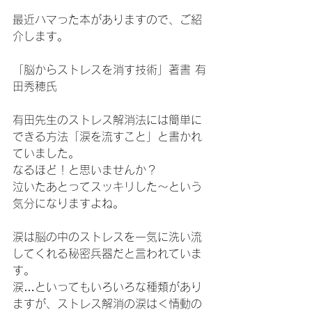
最近ハマった本がありますので、ご紹
介します。
「脳からストレスを消す技術」著書 有
田秀穂氏
有田先生のストレス解消法には簡単に
できる方法「涙を流すこと」と書かれ
ていました。
なるほど！と思いませんか？
泣いたあとってスッキリした～という
気分になりますよね。
涙は脳の中のストレスを一気に洗い流
してくれる秘密兵器だと言われていま
す。
涙…といってもいろいろな種類があり
ますが、ストレス解消の涙は＜情動の