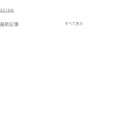
2018年
すべて表示
最新記事