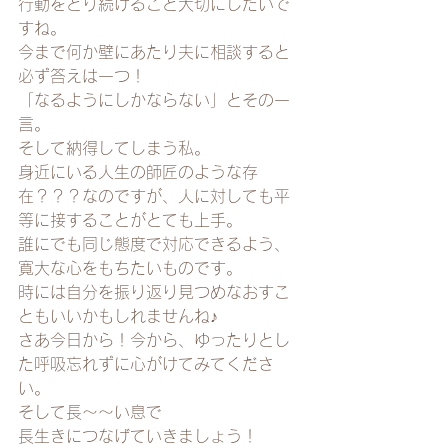
行動をとり続けること大切にしたいで
すね。
今まで何か壁にあたり夫に相談すると
必ず答えは一つ！
「なるようにしかならない」とその一
言。
そして納得してしまう私。
身近にいる人生の師匠のような存
在？？？なのですが、人に対しても平
等に接することがとても上手。
誰にでも同じ態度で対応できるよう、
寛大な心をもちたいものです。
時には自分を振り返り見つめなおすこ
ともいいかもしれませんね♪
さあ今日から！今から、ゆったりとし
た呼吸忘れずに心がけてみてくださ
い。
そして長～～い息で
長生きにつなげていきましょう！