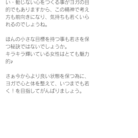
い・動じない心をつくる事がヨガの目
的でもありますから、この精神で考え
方も前向きになり、気持ちも若くいら
れるのでしょうね。
ほんの小さな目標を持つ事も若さを保
つ秘訣ではないでしょうか。
キラキラ輝いている女性はとても魅力
的♪
さぁ今からより良い状態を保つ為に、
ヨガで心と体を整えて、いつまでも若
く！を目指してがんばりましょう。