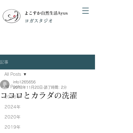
よこすか自然生活Ayus
​ヨガスタジオ
記事
All Posts
info1265656
All Posts
2013年11月20日
読了時間: 2分
ココロとカラダの洗濯
2026年
2024年
2020年
2019年