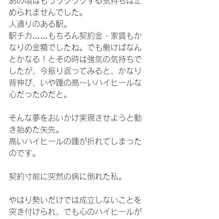
あの頃はもうワクワクする気持ちは止
められませんでした。
人通りのある駅。
駅チカ……もちろん契約金・家賃もか
なりの金額でしたね。でも働けばなん
とかなる！とその時は強気の気持ちで
したが、今振り返ってみると、かなり
背伸び、いや踵の高～いハイヒールな
心だったのだと。
そんな夢をおいかけ実現させようと動
き始めた矢先。
高いハイヒールの踵が折れてしまった
のです。
契約寸前に突然の病に倒れた私。
やはり勢いだけでは成立しないことを
突き付けられ、でも心のハイヒールが