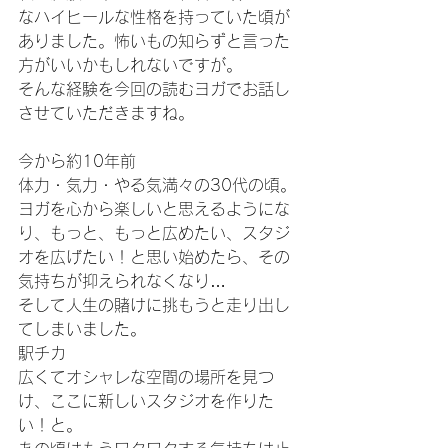
なハイヒールな性格を持っていた頃が
ありました。怖いもの知らずと言った
方がいいかもしれないですが。
そんな経験を今回の読むヨガでお話し
させていただきますね。
今から約10年前
体力・気力・やる気満々の30代の頃。
ヨガを心から楽しいと思えるようにな
り、もっと、もっと広めたい、スタジ
オを広げたい！と思い始めたら、その
気持ちが抑えられなくなり…
そして人生の賭けに挑もうと走り出し
てしまいました。
駅チカ
広くてオシャレな空間の場所を見つ
け、ここに新しいスタジオを作りた
い！と。