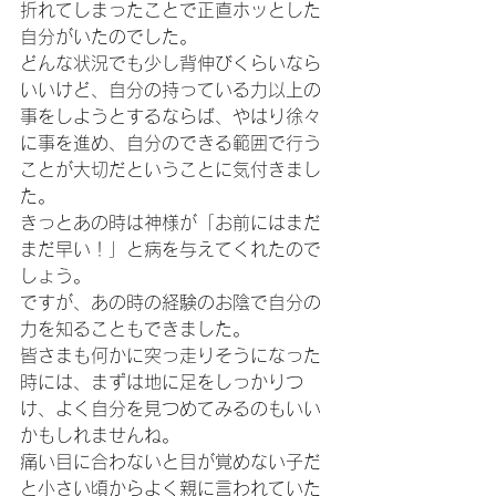
折れてしまったことで正直ホッとした
自分がいたのでした。
どんな状況でも少し背伸びくらいなら
いいけど、自分の持っている力以上の
事をしようとするならば、やはり徐々
に事を進め、自分のできる範囲で行う
ことが大切だということに気付きまし
た。
きっとあの時は神様が「お前にはまだ
まだ早い！」と病を与えてくれたので
しょう。
ですが、あの時の経験のお陰で自分の
力を知ることもできました。
皆さまも何かに突っ走りそうになった
時には、まずは地に足をしっかりつ
け、よく自分を見つめてみるのもいい
かもしれませんね。
痛い目に合わないと目が覚めない子だ
と小さい頃からよく親に言われていた