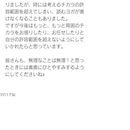
りましたが、時には考えるチカラの許
容範囲を超えてしまい、読むヨガが書
けなくなることもありました。
ですが今後はもっと、もっと周囲のチ
カラをお借りしたり、お任せしたりと
自分の許容範囲を超えないようにして
いかれたらと思っています。
皆さんも、無理なことは無理！と思っ
たときには素直にひとやすみするよう
にしてくださいね♪
2017年
すべて表示
最新記事