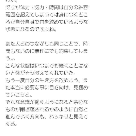
した。
ですが体力・気力・時間は自分の許容
範囲を超えてしまっては身につくどこ
ろか自分自身で首を絞めているような
状態になるのですよね。
また人とのつながりも同じことで、時
間もないのに無理にでも約束してしま
う…
こんな状態はいつまでも続くことはな
いと体がそう教えてくれていた。
もう一度自分の生き方を改めよう、ま
た本当に必要な事に目を向け、見極め
ていこうと。
そんな意識が働くようになると余分な
ものが削ぎ落されるかのように自然と
進んでいく方向も、ハッキリと見えて
くる。