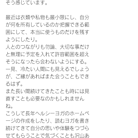
そう感じています。
最近は衣類や私物も最小限にし、自分
が何を所有しているのか把握できる範
囲にして、本当に使うものだけを残す
ようにしたり。
人とのつながりも勿論、大切な事だけ
と無理に予定を入れて許容範囲を超え
そうになったら会わないようにする。
一見、冷たい人間にも見えるでしょう
が、ご縁があればまた会うこともでき
るはず。
また長い間続けてきたことも時には見
直すことも必要なのかもしれません
ね。
こうして長年ヘルシーヨガのホームペ
ージの作成をしたり、読むヨガを書き
続けてきて自分の思いや体験をつづら
せてもらうことで気づくことも沢山あ