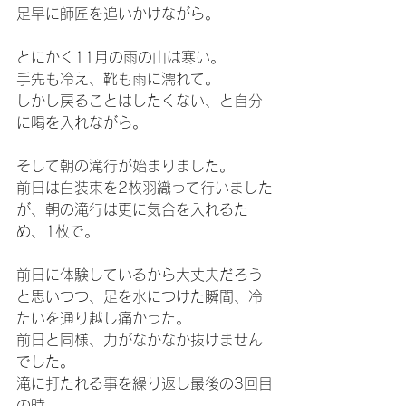
足早に師匠を追いかけながら。
とにかく11月の雨の山は寒い。
手先も冷え、靴も雨に濡れて。
しかし戻ることはしたくない、と自分
に喝を入れながら。
そして朝の滝行が始まりました。
前日は白装束を2枚羽織って行いました
が、朝の滝行は更に気合を入れるた
め、1枚で。
前日に体験しているから大丈夫だろう
と思いつつ、足を水につけた瞬間、冷
たいを通り越し痛かった。
前日と同様、力がなかなか抜けません
でした。
滝に打たれる事を繰り返し最後の3回目
の時。