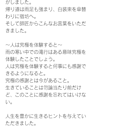
がしました。
帰り道は雨足も強まり、白装束を傘替
わりに宿坊へ。
そして師匠からこんなお言葉をいただ
きました。
～人は究極を体験すると～
雨の寒い中での滝行はある意味究極を
体験したことでしょう。
人は究極を体験すると何事にも感謝で
きるようになると。
究極の感謝とは今があること。
生きていることは勿論当たり前だけ
ど、このことに感謝を忘れてはいけな
い。
人生を豊かに生きるヒントを与えてい
ただきました。