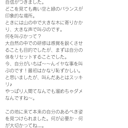
自信がつきました。
どこを見ても青い空と緑のバランスが
印象的な場所。
ときには山の中で大きな木に寄りかか
り、大きな声で叫ぶのです。
何を叫ぶかって？
大自然の中での研修は感覚を鋭くさせ
ることも目的でしたが、まずは自分の
体をリセットすることでした。
今、自分がいちば～～んイヤな事を叫
ぶのです！最初はかなり恥ずかしい。
と思いましたが、叫んだあとはスッキ
リ♪
やっぱり人間てなんでも溜めちゃダメ
なんですね～。
この地に来て本来の自分のあるべき姿
を見つけられました。何が必要か・何
が大切かってね…。