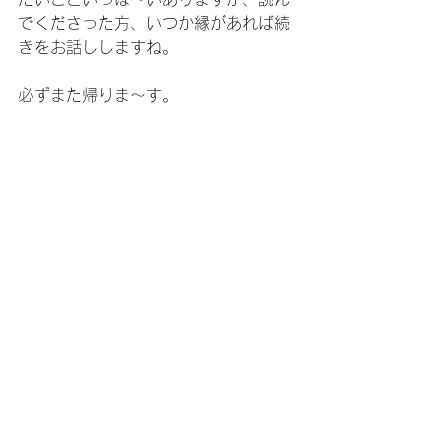
でくださった方、いつか縁があれば続
きをお話ししますね。
必ずまた帰りま～す。