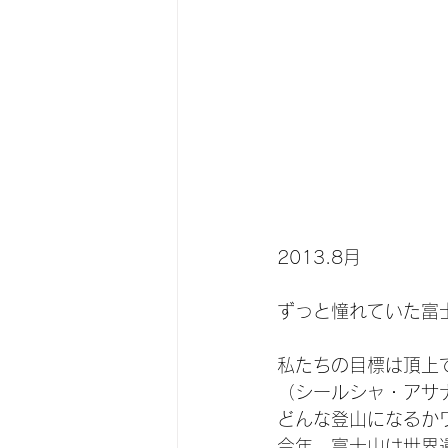
2013.8月
ずっと憧れていた富
私たちの目標は頂上
（シールシャ・アサ
どんな登山になるか
今年、富士山は世界