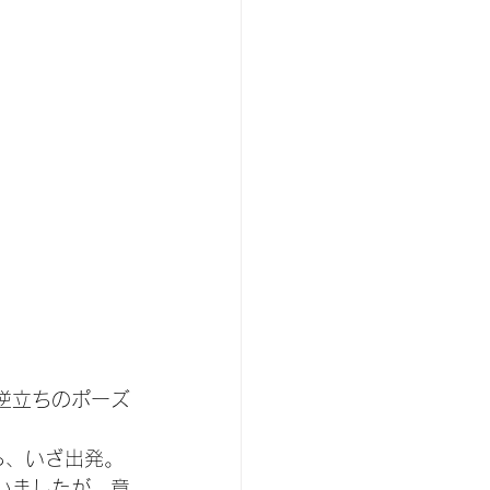
逆立ちのポーズ
ら、いざ出発。
いましたが、意