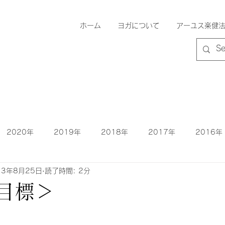
ホーム
ヨガについて
アーユス楽健
2020年
2019年
2018年
2017年
2016年
13年8月25日
読了時間: 2分
1年
2010年
目標＞