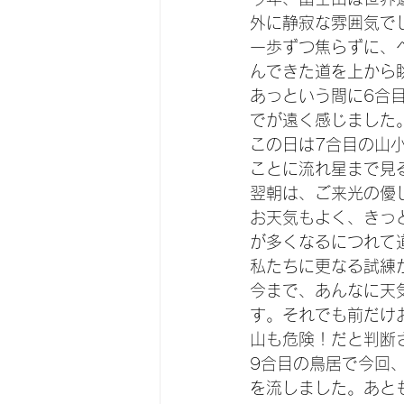
外に静寂な雰囲気で
一歩ずつ焦らずに、
んできた道を上から
あっという間に6合
でが遠く感じました
この日は7合目の山
ことに流れ星まで見
翌朝は、ご来光の優
お天気もよく、きっ
が多くなるにつれて
私たちに更なる試練
今まで、あんなに天
す。それでも前だけ
山も危険！だと判断
9合目の鳥居で今回
を流しました。あと