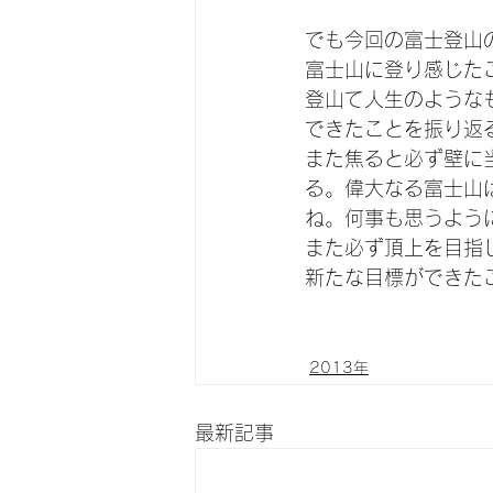
でも今回の富士登山
富士山に登り感じた
登山て人生のような
できたことを振り返
また焦ると必ず壁に
る。偉大なる富士山
ね。何事も思うよう
また必ず頂上を目指
新たな目標ができた
2013年
最新記事