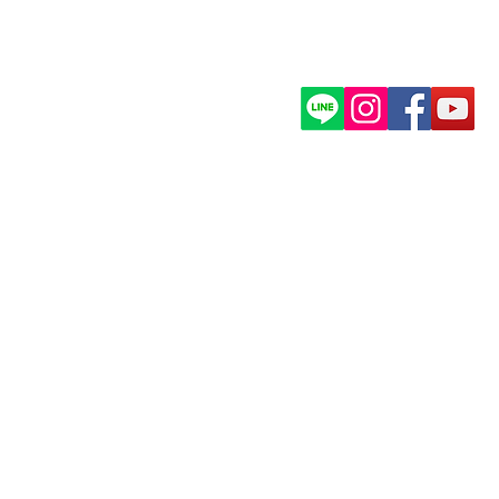
メニュー
SNS
ホーム
活
ヨガについて
アーユス楽健法
ヘナについて
お問い合わせ
読むヨガ