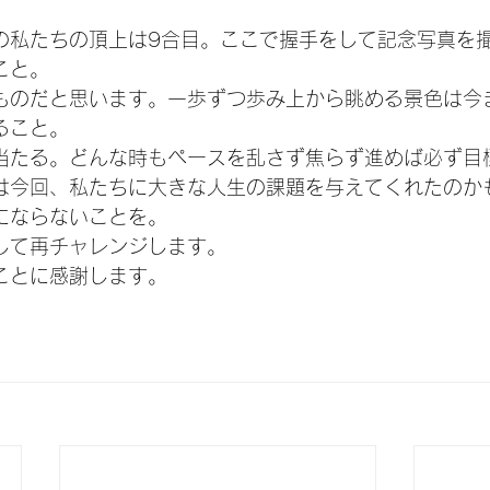
の私たちの頂上は9合目。ここで握手をして記念写真を
こと。
ものだと思います。一歩ずつ歩み上から眺める景色は今
ること。
当たる。どんな時もペースを乱さず焦らず進めば必ず目
は今回、私たちに大きな人生の課題を与えてくれたのか
にならないことを。
して再チャレンジします。
ことに感謝します。