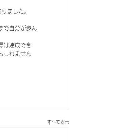
撮りました。
まで自分が歩ん
標は達成でき
もしれません
すべて表示