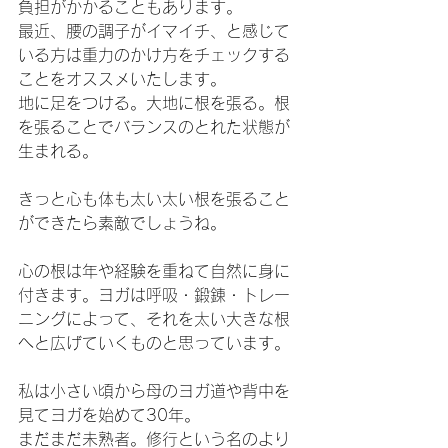
負担がかかることもあります。
最近、腰の調子がイマイチ、と感じて
いる方は重力のかけ方をチェックする
ことをオススメいたします。
地に足をつける。大地に根を張る。根
を張ることでバランスのとれた状態が
生まれる。
きっと心も体も太い太い根を張ること
ができたら素敵でしょうね。
心の根は年や経験を重ねて自然に身に
付きます。ヨガは呼吸・鍛錬・トレー
ニングによって、それを太い大きな根
へと広げていくものと思っています。
私は小さい頃から母のヨガ道や背中を
見てヨガを始めて30年。
まだまだ未熟者。修行という名のより